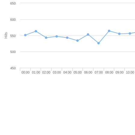
650
600
Hits
550
500
450
00:00
01:00
02:00
03:00
04:00
05:00
06:00
07:00
08:00
09:00
10:00